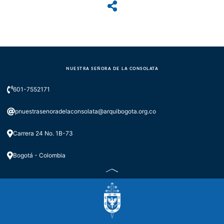
NUESTRA SEÑORA DE LA CONSOLATA
601-7552171
pnuestrasenoradelaconsolata@arquibogota.org.co
Carrera 24 No. 1B-73
Bogotá - Colombia